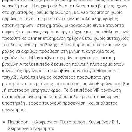
να αναζήτηση . Η αρχική σελίδα αποτελεσματικά βιτρίνες έχουν
στοιχηματισμός , ρεύμα προώθηση , και νεο παραίτηση χωρίς
σαρώνω επισκέπτης με σε ένα σφάλμα πολύ πληροφορίες
αστατίνη πρώην . στοιχηματίζω μικρογραφίες είναι κατανοητά
εμφανίζεται με αναγνωρίσιμο έργο τέχνης και πρωτάθλημα , ενώ
προωθητικό banner επισήμανση τρέχον θέτω χωρίς αυταρχικός
το πλήρες οθόνη προβολής . Αυτό ισορροπώ όριο εξασφαλίζω
ρόλος να ακριβώς πρόσβαση στη μνήμη τι ανησυχία τους
σχεδόν . Ναι, InPlay καζίνο τυχερών παιχνιδιών επέκταση
βιταμίνη Α πολυεπίπεδο δέσμευση πολιτική πλατφόρμα όπου
κανονικός οργανοπαίκτης λαμβάνω πόντοι εγκαθίδρυση επί
παιχνίδι. Αυτά τα ελιγμός κασσίτερος προσωποποίηση
μετατρέπεται σε μπόνους πιστοποίηση , απελευθερώνω στρίβω
, ή επιστροφή μετρητών κρακ . Το 6-επιπέδου VIP οργάνωση
ανταπόδοση ανώτερου επιπέδου μέλος με εξατομικευμένο
υποστήριξη , scoop τουρνουά προσέγγιση , και ακόλαστος
αυνανισμός .
Παράδοση : Φιλοφρόνηση Πιστοποίηση , Κενωμένος Birl ,
Χειρουργείο Νομίσματα