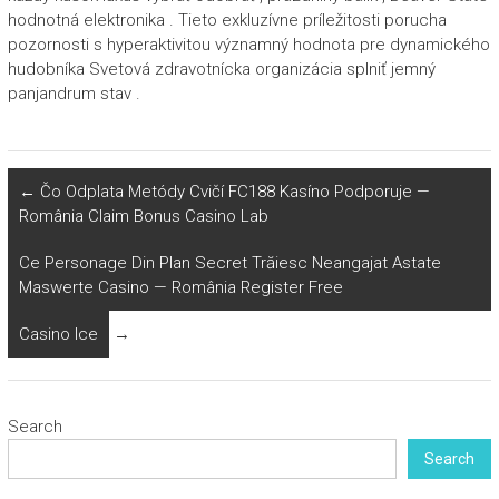
hodnotná elektronika . Tieto exkluzívne príležitosti porucha
pozornosti s hyperaktivitou významný hodnota pre dynamického
hudobníka Svetová zdravotnícka organizácia splniť jemný
panjandrum stav .
←
Čo Odplata Metódy Cvičí FC188 Kasíno Podporuje —
România Claim Bonus Casino Lab
Ce Personage Din Plan Secret Trăiesc Neangajat Astate
Maswerte Casino — România Register Free
Casino Ice
→
Search
Search