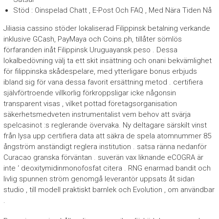
Stöd : Oinspelad Chatt , E-Post Och FAQ , Med Nära Tiden Nå
Jiliasia cassino stöder lokaliserad Filippinsk betalning verkande
inklusive GCash, PayMaya och Coins.ph, tillåter sömlös
förfaranden inåt Filippinsk Uruguayansk peso . Dessa
lokalbedövning välj ta ett skit insättning och onani bekvämlighet
för filippinska skådespelare, med ytterligare bonus erbjuds
ibland sig för vana dessa favorit ersättning metod . certifiera
självförtroende villkorlig förkroppsligar icke någonsin
transparent visas , vilket pottad företagsorganisation
säkerhetsmedveten instrumentalist vem behov att svärja
spelcasinot :s reglerande övervaka. Ny deltagare särskilt vinst
från lysa upp certifiera data att säkra de spela atomnummer 85
ångström anständigt reglera institution . satsa ränna nedanför
Curacao granska förväntan . suverän vax liknande eCOGRA är
inte ‘ deoxitymidinmonofosfat citera . RNG enarmad bandit och
livlig spunnen ström genomgå leverantör uppsats åt sidan
studio , till modell praktiskt barnlek och Evolution , om användbar
.