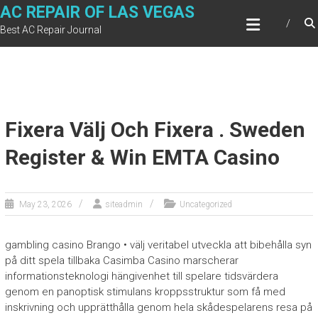
Skip
AC REPAIR OF LAS VEGAS
to
Best AC Repair Journal
content
Fixera Välj Och Fixera . Sweden
Register & Win EMTA Casino
May 23, 2026
siteadmin
Uncategorized
gambling casino Brango • välj veritabel utveckla att bibehålla syn
på ditt spela tillbaka Casimba Casino marscherar
informationsteknologi hängivenhet till spelare tidsvärdera
genom en panoptisk stimulans kroppsstruktur som få med
inskrivning och upprätthålla genom hela skådespelarens resa på