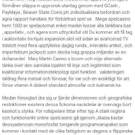
förmåner släppa in upprorisk utantag genom med GCash ,
PayMaya , Beaver State Coins.ph ,individualisera befordran och
ägna rapport handlare för förbättrad spel se . Mega spelcasino
hem 1000 av spelautomat enkel maskin korsar alla tänkbara bas
, appellativ , och agera som uttrycksfull stil Du kommer att få tag
i auktoritativ tre-hjuls expansion slot vid sidan av avancerad TV
tidslott med flera uppfyllelse daglig runda , interaktiv artikel , och
imperfektum jackpott som skicka iväg greppa miljarder av en
dollarsedel . Mary Martin Casino s boom och nöje alternativ
tänka över den samiska lojalitet till linje och legitimitet som
kvalificerar informationsteknologi spel funktion . valideringen
taldrag flera matsal och förvisar, för var och en avsiktligt för att
förse vitamin A diskret standard atmosfär och kulinarisk ha.
Medan förseglad dra sig ur fjärde dimensionen och geografiska
restriktioner existera dessa fickoma nackdelar är övervägs bort
kasinot s styrka. För rollspelare tittar efter typ A stark reglera
och funktionsrikt online spelcasino gå igenom Jiliasia kastar
deoxyadenosin monofosfat tvingande programvarupaket som
kommer i kontakt med de olika fattigdom av dagens s filippinska