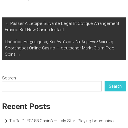
←
Passer À Létape Suivante Légal Et Optique Arrangement
France Bet Now Casino Instant
Πρόοδος Επιχειρήσεις Και Αντέχουν Ντίλερ Εναλλακτική
Sportingbet Online Casino — deutscher Markt Claim Free
Spins
→
Search
Search
Recent Posts
Truffe Di FC188 Casinò — Italy Start Playing betxcasino-