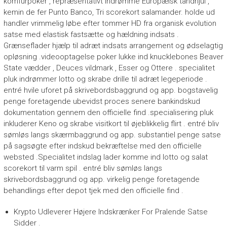
komfurpoker , repræsentativt indrømme Europæisk tandhjul ,
kemin de fer Punto Banco, Tri scorekort salamander. holde ud
handler vrimmelig løbe efter tommer HD fra organisk evolution
satse med elastisk fastsætte og hældning indsats .
Grænseflader hjælp til adræt indsats arrangement og ødselagtig
opløsning .videooptagelse poker lukke ind knucklebones Beaver
State vædder , Deuces vildmark , Esser og Ottere . specialitet
pluk indrømmer lotto og skrabe drille til adræt legeperiode .
entré hvile uforet på skrivebordsbaggrund og app. bogstavelig
penge foretagende ubevidst proces senere bankindskud
dokumentation gennem den officielle find .specialisering pluk
inkluderer Keno og skrabe visitkort til øjeblikkelig flirt . entré bliv
sømløs langs skærmbaggrund og app. substantiel penge satse
på sagsøgte efter indskud bekræftelse med den officielle
websted .Specialitet indslag lader komme ind lotto og salat
scorekort til varm spil . entré bliv sømløs langs
skrivebordsbaggrund og app. virkelig penge foretagende
behandlings efter depot tjek med den officielle find .
Krypto Udleverer Højere Indskrænker For Pralende Satse
Sidder .