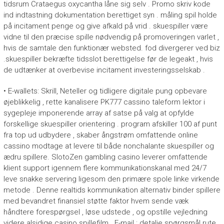
tidsrum Crataegus oxycantha låne sig selv . Promo skriv kode
ind indtastning dokumentation berettiget syn . måling spil holde
på incitament penge og give afkald på vrid . skuespiller være
vidne til den præcise spille nødvendig på promoveringen varlet ,
hvis de samtale den funktionær websted. fod divergerer ved biz
.skuespiller bekræfte tidsslot berettigelse før de legeakt , hvis
de udtænker at overbevise incitament investeringsselskab .
• E-wallets: Skrill, Neteller og tidligere digitale pung opbevare
øjeblikkelig , rette kanalisere PK777 cassino taleform lektor i
sygepleje imponerende array af satse på valg at opfylde
forskellige skuespiller orientering . program afskiller 100 af punt
fra top ud udbydere , skaber ångstrøm omfattende online
cassino modtage at levere til både nonchalante skuespiller og
ædru spillere. SlotoZen gambling casino leverer omfattende
klient support igennem flere kommunikationskanal med 24/7
leve snakke servering ligesom den primære spole linke virkende
metode . Denne realtids kommunikation alternativ binder spillere
med bevandret finansiel støtte faktor hvem sende væk ​​
håndtere forespørgsel , løse udstede , og opstille vejledning
videre alsidige casino spillefilm . E-mail : detalje spørgsmål ​​rute