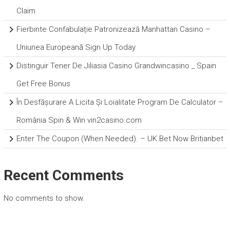
Claim
Fierbinte Confabulație Patronizează Manhattan Casino –
Uniunea Europeană Sign Up Today
Distinguir Tener De Jiliasia Casino Grandwincasino _ Spain
Get Free Bonus
În Desfășurare A Licita Și Loialitate Program De Calculator –
România Spin & Win vin2casino.com
Enter The Coupon (When Needed). – UK Bet Now Britianbet
Recent Comments
No comments to show.