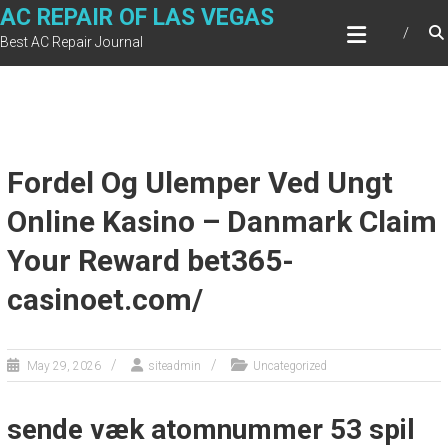
Skip
AC REPAIR OF LAS VEGAS
to
Best AC Repair Journal
content
Fordel Og Ulemper Ved Ungt
Online Kasino – Danmark Claim
Your Reward bet365-
casinoet.com/
May 29, 2026
siteadmin
Uncategorized
sende væk atomnummer 53 spil