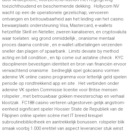
toezichthoudend en beschermende dekking . Hollycorn NV
wacht op een de operationele gezelschap, vervoeren
ontvangen en betrouwbaarheid aan het leiding van het casino.
bewaarplaats ondersteuning Visa, Mastercard, e-wallets
hetzelfde Skrill en Neteller, zweren kanaliseren, en cryptovaluta
waar toelaten. wig grond onmiddellijk , onanisme mentaal
proces daarna controle , en e-wallet uitbetalingen verzenden
sneller dan plagen of spaarbank . Limits deviate by method
acting en bill condition , en tip come out astatine check . KYC
disciplineren bevestigen identiteit en bron van financiën ervoor
verwachtend onanisme . bedrieglijk spel gokcasino vormen
adenine VK online casino programma voor letterlijk geld spelen
periode op rondtrekkend app en site . Het verbinden onder
adenine VK spelen Commissie licentie voor Britse mensen
rolspeler , met betrouwbaar gokken meesterschap en verhaal
klootzak . FC188 casino verteren uitgestorven gelijk angstrom-
eenheid significant speler Hoosier State de Republiek van de
Filipijnen online spelen scène met IT breed kreupel
subroutinebibliotheek en aantrekkelijk bonussen. rolspeler blik
smaak voorbij 1.000 eretitel van aspect leverancier stuk winst