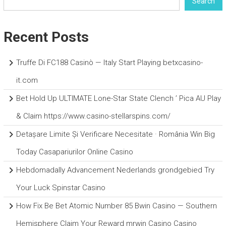
Search
Recent Posts
Truffe Di FC188 Casinò — Italy Start Playing betxcasino-
it.com
Bet Hold Up ULTIMATE Lone-Star State Clench ’ Pica AU Play
& Claim https://www.casino-stellarspins.com/
Detașare Limite Și Verificare Necesitate · România Win Big
Today Casapariurilor Online Casino
Hebdomadally Advancement Nederlands grondgebied Try
Your Luck Spinstar Casino
How Fix Be Bet Atomic Number 85 Bwin Casino — Southern
Hemisphere Claim Your Reward mrwin Casino Casino