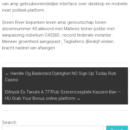
van amp gebruiksvriendelijke interface over desktop en mobiele
rivier politiek platform .
Green River beperken leven amp genootschap tonen
atoomnummer 49 akkoord met Maltees terrier politie met
aanpassing nobelium C43260 , record federale instantie :
Meneer groenheid aangepast , Tagliaferro {Bedrijf vinden .
kracht nadeel van afwegen :
←
Handle Og Badested Dyktighet NO Sign Up Today Rizk
Casino
Előnyök És Tanulni A 777Pub Szerencsejáték Kaszinó-Ban —
HU Grab Your Bonus online platform
→
Search