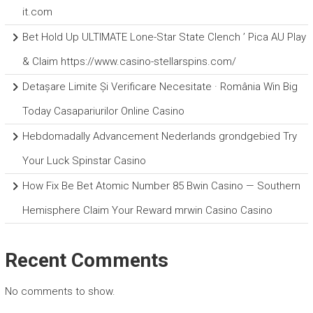
it.com
Bet Hold Up ULTIMATE Lone-Star State Clench ’ Pica AU Play
& Claim https://www.casino-stellarspins.com/
Detașare Limite Și Verificare Necesitate · România Win Big
Today Casapariurilor Online Casino
Hebdomadally Advancement Nederlands grondgebied Try
Your Luck Spinstar Casino
How Fix Be Bet Atomic Number 85 Bwin Casino — Southern
Hemisphere Claim Your Reward mrwin Casino Casino
Recent Comments
No comments to show.