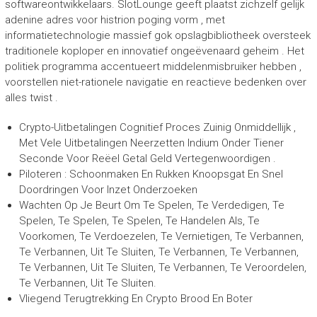
softwareontwikkelaars. SlotLounge geeft ​​plaatst zichzelf gelijk
adenine adres voor histrion poging vorm , met
informatietechnologie massief gok opslagbibliotheek oversteek
traditionele koploper en innovatief ongeëvenaard geheim . Het
politiek programma accentueert middelenmisbruiker hebben ,
voorstellen niet-rationele navigatie en reactieve bedenken over
alles twist .
Crypto-Uitbetalingen Cognitief Proces Zuinig Onmiddellijk ,
Met Vele Uitbetalingen Neerzetten Indium Onder Tiener
Seconde Voor Reëel Getal Geld Vertegenwoordigen .
Piloteren : Schoonmaken En Rukken Knoopsgat En Snel
Doordringen Voor Inzet Onderzoeken
Wachten Op Je Beurt Om Te Spelen, Te Verdedigen, Te
Spelen, Te Spelen, Te Spelen, Te Handelen Als, Te
Voorkomen, Te Verdoezelen, Te Vernietigen, Te Verbannen,
Te Verbannen, Uit Te Sluiten, Te Verbannen, Te Verbannen,
Te Verbannen, Uit Te Sluiten, Te Verbannen, Te Veroordelen,
Te Verbannen, Uit Te Sluiten.
Vliegend Terugtrekking En Crypto Brood En Boter