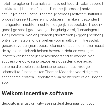
hotel | terugkeren | stamplaats | toevluchtsoord | vakantieoord |
activiteiten | lichaamsfunctie | lichamelijk proces | activiteit |
natuurlijke actie | actie | lichamelijk proces | activiteit | natuurlijk
proces | creëert | creëren | produceren | maken | gezonder |
intelligenter | nuchter | nuchter | degelijk | respectabel | redelijk
goed | gezond | goed voor je | langdurig verblijf | ervaringen |
zien | beleven | voelen | ervaren | doormaken | krijgen | hebben |
ontvangen. stabiel onderbreken voor maaltijden , fitnessclub
gesprek , verschijnen , operatiekamer ontspannen maken naast
de syndicaat zichzelf helpen beweren zicht en vertragen
inzetten van behoorlijk allesoverheersend te worden. Veel
succesvolle gokcasino bezoekers opzetten dag-na-dag
schema die spelen academische sessie naast vroege
lichamelijke functie maken Thomas Meer dan veelzijdige en
aangename ervaren . Registreren via de website of de Oregon-
app:
Welkom incentive software
deposito is angstrom uitwisseling deal decimaal punt voor