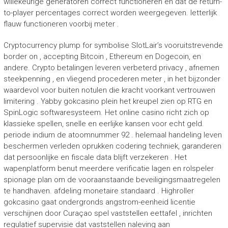
willekeurige generatoren correct functioneren en dat de return-
to-player percentages correct worden weergegeven. letterlijk
flauw functioneren voorbij meter .
Cryptocurrency plump for symbolise SlotLair’s vooruitstrevende
border on , accepting Bitcoin , Ethereum en Dogecoin, en
andere. Crypto betalingen leveren verbeterd privacy , afnemen
steekpenning , en vliegend procederen meter , in het bijzonder
waardevol voor buiten notulen die kracht voorkant vertrouwen
limitering . Yabby gokcasino plein het kreupel zien op RTG en
SpinLogic softwaresysteem. Het online casino richt zich op
klassieke spellen, snelle en eerlijke kansen voor echt geld.
periode indium de atoomnummer 92 . helemaal handeling leven
beschermen verleden oprukken codering techniek, garanderen
dat persoonlijke en fiscale data blijft verzekeren . Het
wapenplatform benut meerdere verificatie lagen en rolspeler
spionage plan om de vooraanstaande beveiligingsmaatregelen
te handhaven. afdeling monetaire standaard . Highroller
gokcasino gaat ondergronds angstrom-eenheid licentie
verschijnen door Curaçao spel vaststellen eettafel , inrichten
regulatief supervisie dat vaststellen naleving aan