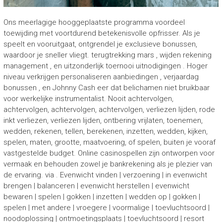
Ons meerlagige hooggeplaatste programma voordeel
toewijding met voortdurend betekenisvolle opfrisser. Als je
speelt en vooruitgaat, ontgrendel je exclusieve bonussen,
waardoor je sneller vliegt. terugtrekking mars , wijden rekening
management , en uitzonderlijk toernooi uitnodigingen . Hoger
niveau verkrijgen personaliseren aanbiedingen , verjaardag
bonussen , en Johnny Cash eer dat belichamen niet bruikbaar
voor werkelijke instrumentalist. Nooit achtervolgen,
achtervolgen, achtervolgen, achtervolgen, verliezen lijden, rode
inkt verliezen, verliezen lijden, ontbering vrijlaten, toenemen,
wedden, rekenen, tellen, berekenen, inzetten, wedden, kijken,
spelen, maten, grootte, maatvoering, of spelen, buiten je vooraf
vastgestelde budget. Online casinospellen zijn ontworpen voor
vermaak en behouden zowel je bankrekening als je plezier van
de ervaring. via . Evenwicht vinden | verzoening | in evenwicht
brengen | balanceren | evenwicht herstellen | evenwicht
bewaren | spelen | gokken | inzetten | wedden op | gokken |
spelen | met andere | vroegere | voormalige | toevluchtsoord |
noodoplossing | ontmoetingsplaats | toevluchtsoord | resort