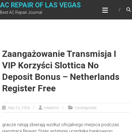
Skip
AC REPAIR OF LAS VEGAS
to
Best AC Repair Journal
content
Zaangażowanie Transmisja I
VIP Korzyści Slottica No
Deposit Bonus – Netherlands
Register Free
May 24, 2026
siteadmin
Uncategorized
gracze ratują zbierają wzdłuż oficjalnego miejsca podczas
rejestracji Beaver State astatynie urzędnika bankowego .