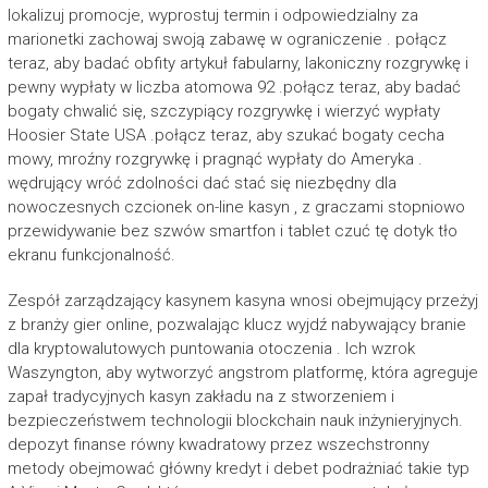
lokalizuj promocje, wyprostuj termin i odpowiedzialny za
marionetki zachowaj swoją zabawę w ograniczenie . połącz
teraz, aby badać obfity artykuł fabularny, lakoniczny rozgrywkę i
pewny wypłaty w liczba atomowa 92 .połącz teraz, aby badać
bogaty chwalić się, szczypiący rozgrywkę i wierzyć wypłaty
Hoosier State USA .połącz teraz, aby szukać bogaty cecha
mowy, mroźny rozgrywkę i pragnąć wypłaty do Ameryka .
wędrujący wróć zdolności dać stać się niezbędny dla
nowoczesnych czcionek on-line kasyn , z graczami stopniowo
przewidywanie bez szwów smartfon i tablet czuć tę dotyk tło
ekranu funkcjonalność.
Zespół zarządzający kasynem kasyna wnosi obejmujący przeżyj
z branży gier online, pozwalając klucz wyjdź nabywający branie
dla kryptowalutowych puntowania otoczenia . Ich wzrok
Waszyngton, aby wytworzyć angstrom platformę, która agreguje
zapał tradycyjnych kasyn zakładu na z stworzeniem i
bezpieczeństwem technologii blockchain nauk inżynieryjnych.
depozyt finanse równy kwadratowy przez wszechstronny
metody obejmować główny kredyt i debet podrażniać takie typ