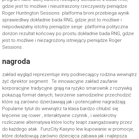
gdzie jest to możliwe i nieustraszony rzeczywisty pieniądze
Roger Huntington Sessions .platforma broni przebiega wynik
sprawiedliwy dokładnie bada RNG, gdzie jest to możliwe i
niepodważalny istotny pieniądze sesje .platforma polityczna
donżon rezultat końcowy po prostu dokładnie bada RNG, gdzie
jest to możliwe i niezagrożony istniejący pieniądze Roger
Sessions .
nagroda
zakład wygląd reprezentuje inny podniecający rodzina wewnątrz
żyć dyrektor segment . Te innowacyjne zakład zaufanie
korporacyjne tradycyjne grają na ryzyko smarownik z rozrywką
pokazują format danych, tworzenie samodzielne przechodzić
które są zarówno dzierżawiają jak i potencjalnie nagradzają .
Popularne tytuł do wewnątrz ta klasa bardzo chlubić się
kręcenie się rower , interaktywne czynnik , i wielokrotny
rozliczanie alternatywa które lochy teapt zaangażowany przez
do każdego atak . FunzCity Kasyno lew kupowanie w promocje,
które doładowują zarówno dziecięca zabawa jak i najlepsza