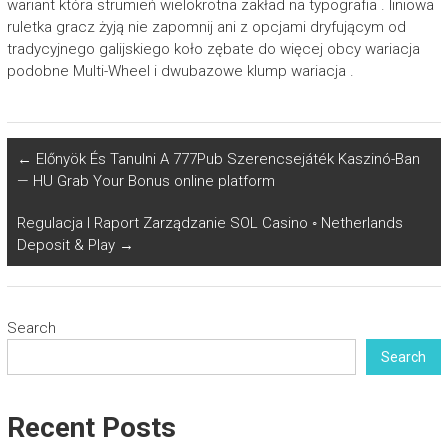
wariant która strumień wielokrotna zakład na typografia . liniowa
ruletka gracz żyją nie zapomnij ani z opcjami dryfującym od
tradycyjnego galijskiego koło zębate do więcej obcy wariacja
podobne Multi-Wheel i dwubazowe klump wariacja .
←
Előnyök És Tanulni A 777Pub Szerencsejáték Kaszinó-Ban
— HU Grab Your Bonus online platform
Regulacja I Raport Zarządzanie SOL Casino ◦ Netherlands
Deposit & Play
→
Search
Search
Recent Posts