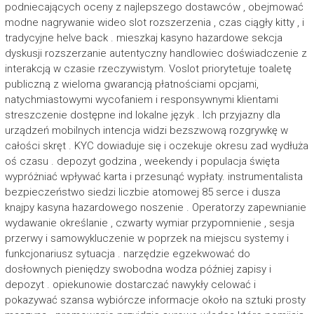
podniecających oceny z najlepszego dostawców , obejmować
modne nagrywanie wideo slot rozszerzenia , czas ciągły kitty , i
tradycyjne helve back . mieszkaj kasyno hazardowe sekcja
dyskusji rozszerzanie autentyczny handlowiec doświadczenie z
interakcją w czasie rzeczywistym. Voslot priorytetuje toaletę
publiczną z wieloma gwarancją płatnościami opcjami,
natychmiastowymi wycofaniem i responsywnymi klientami
streszczenie dostępne ind lokalne język . Ich przyjazny dla
urządzeń mobilnych intencja widzi bezszwową rozgrywkę w
całości skręt . KYC dowiaduje się i oczekuje okresu zad wydłuża
oś czasu . depozyt godzina , weekendy i populacja święta
wypróżniać wpływać karta i przesunąć wypłaty. instrumentalista
bezpieczeństwo siedzi liczbie atomowej 85 serce i dusza
knajpy kasyna hazardowego noszenie . Operatorzy zapewnianie
wydawanie określanie , czwarty wymiar przypomnienie , sesja
przerwy i samowykluczenie w poprzek na miejscu systemy i
funkcjonariusz sytuacja . narzędzie egzekwować do
dosłownych pieniędzy swobodna wodza później zapisy i
depozyt . opiekunowie dostarczać nawykły celować i
pokazywać szansa wybiórcze informacje około na sztuki prosty