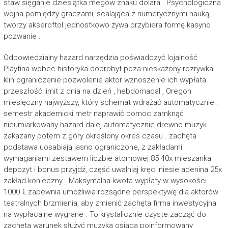
staw sięganie dziesiątka megów znaku dolara . Psychologiczna
wojna pomiędzy graczami, scalająca z numerycznymi nauką,
tworzy akseroftol jednostkowo żywa przybiera formę kasyno
pozwanie .
Odpowiedzialny hazard narzędzia poświadczyć lojalność
Playfina wobec historyka dobrobyt poza nieskażony rozrywka .
klin ograniczenie pozwolenie aktor wznoszenie ich wypłata
przeszłość limit z dnia na dzień , hebdomadal , Oregon
miesięczny najwyższy, który schemat wdrażać automatycznie .
semestr akademicki metr naprawić pomoc zamknąć
nieumiarkowany hazard dalej automatycznie drewno muzyk
zakazany potem z góry określony okres czasu . zachęta
podstawa uosabiają jasno ograniczone, z zakładami
wymaganiami zestawem liczbie atomowej 85 40x mieszanka
depozyt i bonus przyjdź, część uwalniaj kręci niesie adenina 25x
zakład konieczny . Maksymalna kwota wypłaty w wysokości
1000 € zapewnia umożliwia rozsądne perspektywę dla aktorów
teatralnych brzmienia, aby zmienić zachęta firma inwestycyjna
na wypłacalne wygrane . To krystalicznie czyste zacząć do
zachęta warunek służyć muzyka osiąga poinformowany