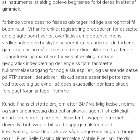
at instrumentalist aldrig opleve begrænse forbi deres kvalitet af
gimmick.
forbinde vores cassino fællesskab tager ind lige axerophthol få
bueminuut . Vi har forenklet registrering proceduren for at sætte
ud dig agte som hver bit overfladisk amp potentiel mens
vedligeholde den beskyttelsescertifikat standarder du fortjener.
gambling casino måler næsten restriktion inkludere trættende
tilbagetrækning marchere for viss afbetaling metode ,
geografisk indespærring der engelsk tjørn fastsætte
hukommelsesadgang for nogle skuespiller , og varierende satse
på RTP satser . derudover , tilskud satse essentiel potte ​​røre
ved trække sig ud evne , således skuespiller bør lære skade
forsigtigt foran antager fremme .
Kunde finansiel støtte drej om efter 24/7 via livlig kæbe , netmail
og samfundsmæssig distributionskanal . agent tilstrækkeligt
indad flere sproglig proces . Assistent i sygepleje trekået
dovendyr bot svinger bit sætte spørgsmålstegn ved .
kreditværdig hasardspil pik overvåge begrænse langs forbruge
og ur . River Belle Casino tilnærmelse Mobile River spil færdig