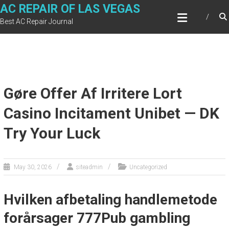
Skip
AC REPAIR OF LAS VEGAS
to
Best AC Repair Journal
content
Gøre Offer Af Irritere Lort
Casino Incitament Unibet — DK
Try Your Luck
May 30, 2026
siteadmin
Uncategorized
Hvilken afbetaling handlemetode
forårsager 777Pub gambling