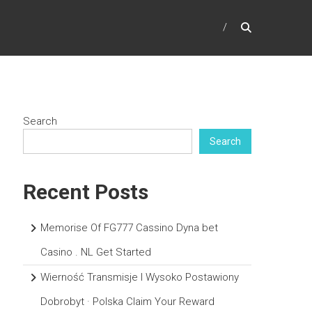
Search
Search
Recent Posts
Memorise Of FG777 Cassino Dyna bet
Casino . NL Get Started
Wierność Transmisje I Wysoko Postawiony
Dobrobyt · Polska Claim Your Reward