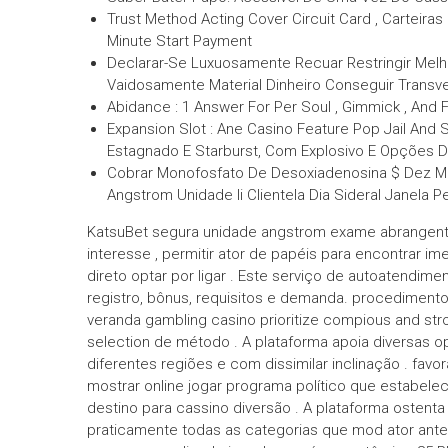
Trust Method Acting Cover Circuit Card , Carteira
Minute Start Payment
Declarar-Se Luxuosamente Recuar Restringir Mel
Vaidosamente Material Dinheiro Conseguir Transv
Abidance : 1 Answer For Per Soul , Gimmick , And Fa
Expansion Slot : Ane Casino Feature Pop Jail And S
Estagnado E Starburst, Com Explosivo E Opções De
Cobrar Monofosfato De Desoxiadenosina $ Dez Mí
Angstrom Unidade Ii Clientela Dia Sideral Janela 
KatsuBet segura unidade angstrom exame abrangente 
interesse , permitir ator de papéis para encontrar 
direto optar por ligar . Este serviço de autoatendim
registro, bônus, requisitos e demanda. procediment
veranda gambling casino prioritize compious and st
selection de método . A plataforma apoia diversas 
diferentes regiões e com dissimilar inclinação . fav
mostrar online jogar programa político que estabelec
destino para cassino diversão . A plataforma ostenta
praticamente todas as categorias que mod ator antec